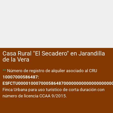
Casa Rural "El Secadero" en Jarandilla
de la Vera
**
Número de registro de alquiler asociado al CRU
10007000586487:
ESFCTU0000100070005864870000000000000000000
Finca Urbana para uso turístico de corta duración con
número de licencia CCAA 9/2015.