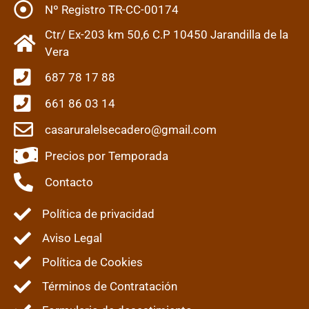
Nº Registro TR-CC-00174
Ctr/ Ex-203 km 50,6 C.P 10450 Jarandilla de la
Vera
687 78 17 88
661 86 03 14
casaruralelsecadero@gmail.com
Precios por Temporada
Contacto
Política de privacidad
Aviso Legal
Política de Cookies
Términos de Contratación