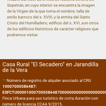
Sopetrán, en cuyo interior se encuentra la imagen
de la Virgen de la que toma el nombre; talla de
estilo barroco del s. XVIII, y la ermita del Santo
Cristo del Humilladero; edificio del s. XVI, son otros
de los edificios históricos de carácter religioso que
podremos visitar.
Casa Rural "El Secadero" en Jarandilla
de la Vera
**
Número de registro de alquiler asociado al CRU
10007000586487:
ESFCTU0000100070005864870000000000000000000
Finca Urbana para uso turístico de corta duración con
número de licencia CCAA 9/2015.