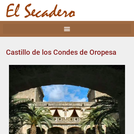
Castillo de los Condes de Oropesa