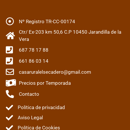
Nº Registro TR-CC-00174
Ctr/ Ex-203 km 50,6 C.P 10450 Jarandilla de la
Vera
687 78 17 88
661 86 03 14
casaruralelsecadero@gmail.com
Precios por Temporada
Contacto
Política de privacidad
Aviso Legal
Política de Cookies