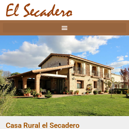
Casa Rural el Secadero
Casa Rural El