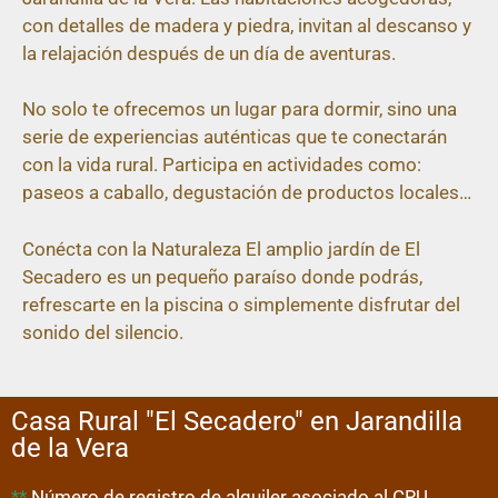
con detalles de madera y piedra, invitan al descanso y
la relajación después de un día de aventuras.
No solo te ofrecemos un lugar para dormir, sino una
serie de experiencias auténticas que te conectarán
con la vida rural. Participa en actividades como:
paseos a caballo, degustación de productos locales…
Conécta con la Naturaleza El amplio jardín de El
Secadero es un pequeño paraíso donde podrás,
refrescarte en la piscina o simplemente disfrutar del
sonido del silencio.
Casa Rural "El Secadero" en Jarandilla
de la Vera
**
Número de registro de alquiler asociado al CRU