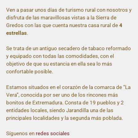
Secadero
Ven a pasar unos días de turismo rural con nosotros y
disfruta de las maravillosas vistas a la Sierra de
Casa rural en Jarandilla
Gredos con las que cuenta nuestra casa rural de
4
de la Vera
estrellas
.
Se trata de un antiguo secadero de tabaco reformado
y equipado con todas las comodidades, con el
objetivo de que su estancia en ella sea lo más
confortable posible.
Estamos situados en el corazón de la comarca de “La
Vera”, conocida por ser uno de los rincones más
bonitos de Extremadura. Consta de 19 pueblos y 2
entidades locales, siendo Jarandilla una de las
principales localidades y la segunda más poblada.
Síguenos en
redes sociales