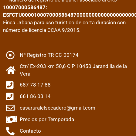
10007000586487:
ESFCTU0000100070005864870000000000000000000
Finca Urbana para uso turístico de corta duración con
número de licencia CCAA 9/2015.
Nº Registro TR-CC-00174
Ctr/ Ex-203 km 50,6 C.P 10450 Jarandilla de la
Vera
687 78 17 88
661 86 03 14
casaruralelsecadero@gmail.com
Precios por Temporada
Contacto