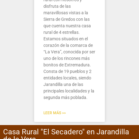
disfruta de las
maravillosas vistas a la
Sierra de Gredos con las
que cuenta nuestra casa
rural de 4 estrellas.
Estamos situados en el
corazón de la comarca de
“La Vera”, conocida por ser
uno de los rincones más
bonitos de Extremadura.
Consta de 19 pueblos y 2
entidades locales, siendo
Jarandilla una de las
principales localidades y la
segunda más poblada.
LEER MÁS >>
Casa Rural "El Secadero" en Jarandilla