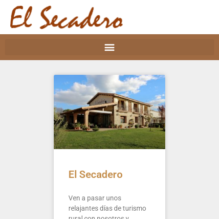
El Secadero
Ven a pasar unos
relajantes días de turismo
rural con nosotros y