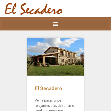
El Secadero
Ven a pasar unos
relajantes días de turismo
rural con nosotros y