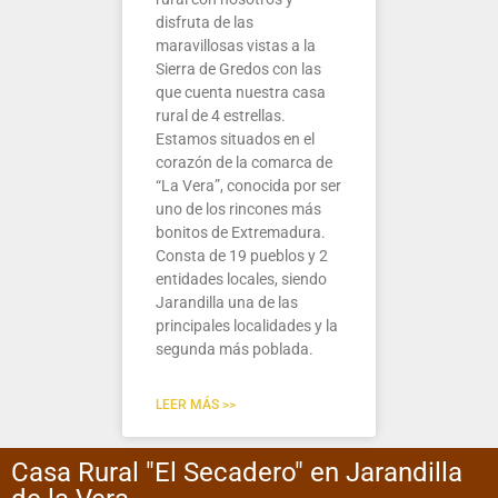
disfruta de las
maravillosas vistas a la
Sierra de Gredos con las
que cuenta nuestra casa
rural de 4 estrellas.
Estamos situados en el
corazón de la comarca de
“La Vera”, conocida por ser
uno de los rincones más
bonitos de Extremadura.
Consta de 19 pueblos y 2
entidades locales, siendo
Jarandilla una de las
principales localidades y la
segunda más poblada.
LEER MÁS >>
Casa Rural "El Secadero" en Jarandilla