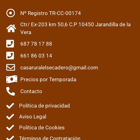
Nº Registro TR-CC-00174
Ctr/ Ex-203 km 50,6 C.P 10450 Jarandilla de la
Vera
687 78 17 88
661 86 03 14
casaruralelsecadero@gmail.com
Precios por Temporada
Contacto
Política de privacidad
Aviso Legal
Política de Cookies
Términos de Contratación