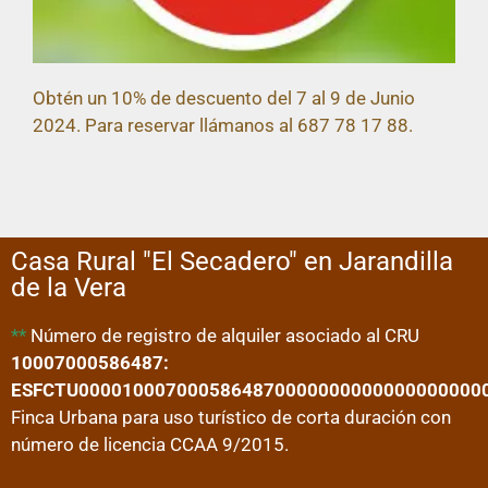
Obtén un 10% de descuento del 7 al 9 de Junio
2024. Para reservar llámanos al 687 78 17 88.
Casa Rural "El Secadero" en Jarandilla
de la Vera
**
Número de registro de alquiler asociado al CRU
10007000586487:
ESFCTU0000100070005864870000000000000000000
Finca Urbana para uso turístico de corta duración con
número de licencia CCAA 9/2015.